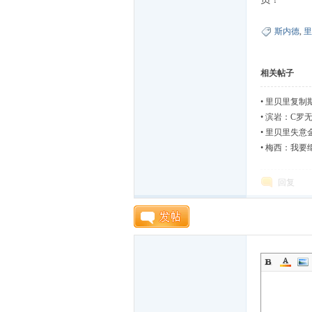
斯内德
,
里
相关帖子
•
里贝里复制斯
•
滨岩：C罗
•
里贝里失意
•
梅西：我要继
回复