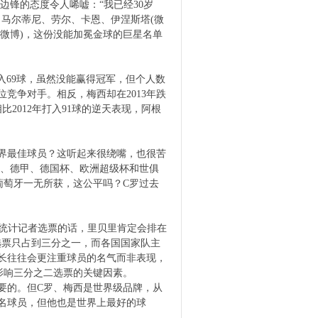
边锋的态度令人唏嘘：“我已经30岁
马尔蒂尼、劳尔、卡恩、伊涅斯塔(微
德(微博)，这份没能加冕金球的巨星名单
打入69球，虽然没能赢得冠军，但个人数
竞争对手。相反，梅西却在2013年跌
比2012年打入91球的逆天表现，阿根
世界最佳球员？这听起来很绕嘴，也很苦
) 、德甲、德国杯、欧洲超级杯和世俱
葡萄牙一无所获，这公平吗？C罗过去
只统计记者选票的话，里贝里肯定会排在
选票只占到三分之一，而各国国家队主
长往往会更注重球员的名气而非表现，
影响三分之二选票的关键因素。
重要的。但C罗、梅西是世界级品牌，从
名球员，但他也是世界上最好的球